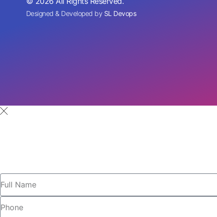
© 2026 All Rights Reserved.
Designed & Developed by
SL Devops