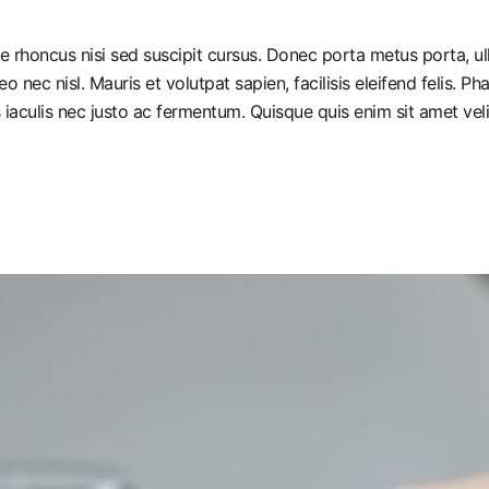
ue rhoncus nisi sed suscipit cursus. Donec porta metus porta, u
leo nec nisl. Mauris et volutpat sapien, facilisis eleifend felis.
iaculis nec justo ac fermentum. Quisque quis enim sit amet vel