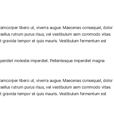
llamcorper libero ut, viverra augue. Maecenas consequat, dolor
 Phasellus rutrum purus risus, vel vestibulum sem commodo vitae.
it gravida tempor et quis mauris. Vestibulum fermentum est
imperdiet molestie imperdiet. Pellentesque imperdiet magna
llamcorper libero ut, viverra augue. Maecenas consequat, dolor
 Phasellus rutrum purus risus, vel vestibulum sem commodo vitae.
it gravida tempor et quis mauris. Vestibulum fermentum est