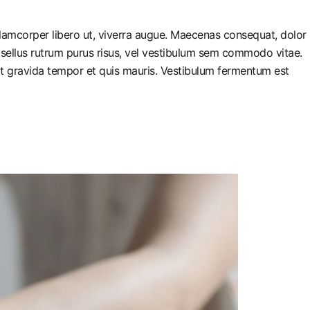
llamcorper libero ut, viverra augue. Maecenas consequat, dolor
 Phasellus rutrum purus risus, vel vestibulum sem commodo vitae.
it gravida tempor et quis mauris. Vestibulum fermentum est