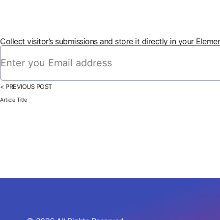
Collect visitor’s submissions and store it directly in your Elem
< PREVIOUS POST
Article Title