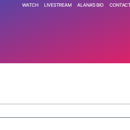
WATCH
LIVESTREAM
ALANA’S BIO
CONTAC