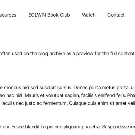
sources
SOLWIN Book Club
Watch
Contact
ften used on the blog archive as a preview for the full content o
ue rhoncus nisi sed suscipit cursus. Donec porta metus porta, u
leo nec nisl. Mauris et volutpat sapien, facilisis eleifend felis.
iaculis nec justo ac fermentum. Quisque quis enim sit amet vel
ed dui. Fusce blandit turpis nec aliquam pharetra. Suspendisse 