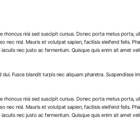
ue rhoncus nisi sed suscipit cursus. Donec porta metus porta, u
leo nec nisl. Mauris et volutpat sapien, facilisis eleifend felis.
iaculis nec justo ac fermentum. Quisque quis enim sit amet vel
ed dui. Fusce blandit turpis nec aliquam pharetra. Suspendisse 
ue rhoncus nisi sed suscipit cursus. Donec porta metus porta, u
leo nec nisl. Mauris et volutpat sapien, facilisis eleifend felis.
iaculis nec justo ac fermentum. Quisque quis enim sit amet vel